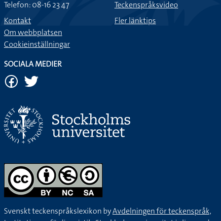
Telefon: 08-16 23 47
Teckenspråksvideo
Kontakt
Fler länktips
Om webbplatsen
Cookieinställningar
SOCIALA MEDIER
Svenskt teckenspråkslexikon by
Avdelningen för teckenspråk,