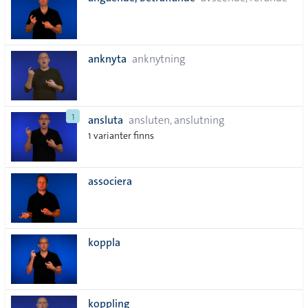
lista
anknyta
anknytning
1
ansluta
ansluten, anslutning
1 varianter finns
associera
koppla
koppling