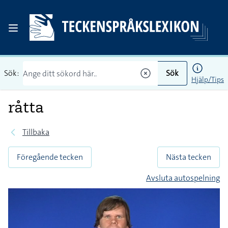
Sök:
Sök
Hjälp/Tips
råtta
Tillbaka
Föregående tecken
Nästa tecken
Avsluta autospelning