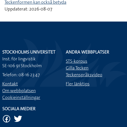
Teckenformen kan också betyda
Uppdaterat: 2026-08-07
STOCKHOLMS UNIVERSITET
ANDRA WEBBPLATSER
Inst. för lingvistik
STS-korpus
SE-106 91 Stockholm
Gilla Tecken
Telefon: 08-16 23 47
Teckenspråksvideo
Kontakt
Fler länktips
Om webbplatsen
Cookieinställningar
SOCIALA MEDIER