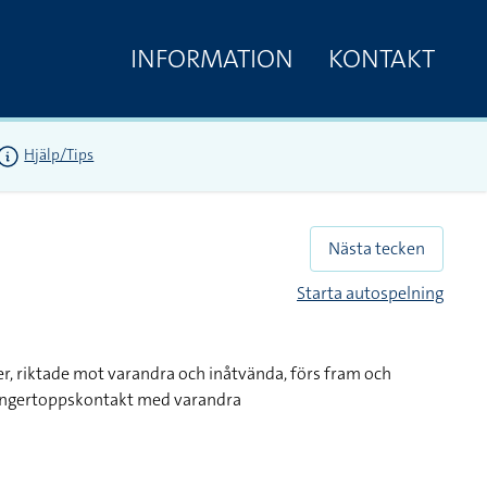
INFORMATION
KONTAKT
Hjälp/Tips
Nästa tecken
Starta autospelning
er, riktade mot varandra och inåtvända, förs fram och
 fingertoppskontakt med varandra