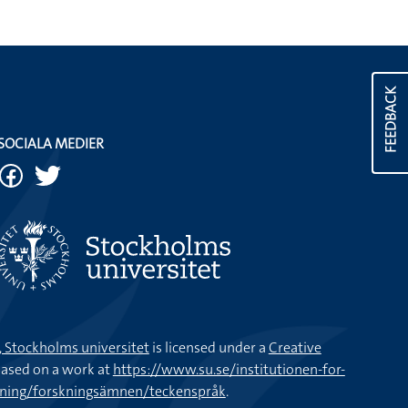
FEEDBACK
SOCIALA MEDIER
k, Stockholms universitet
is licensed under a
Creative
ased on a work at
https://www.su.se/institutionen-for-
kning/forskningsämnen/teckenspråk
.