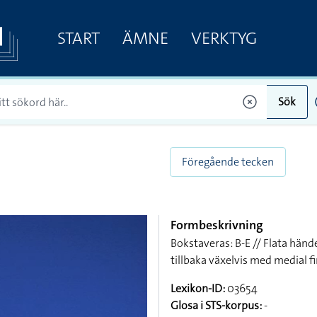
START
ÄMNE
VERKTYG
Sök
Föregående tecken
Formbeskrivning
Bokstaveras: B-E // Flata händ
tillbaka växelvis med medial
Lexikon-ID:
03654
Glosa i STS-korpus:
-