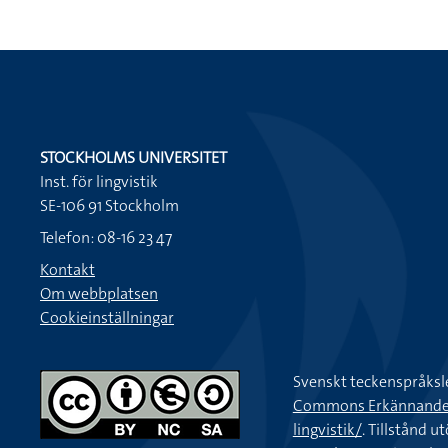
STOCKHOLMS UNIVERSITET
Inst. för lingvistik
SE-106 91 Stockholm
Telefon: 08-16 23 47
Kontakt
Om webbplatsen
Cookieinställningar
Svenskt teckenspråksl
Commons Erkännande-Ic
lingvistik/
. Tillstånd u