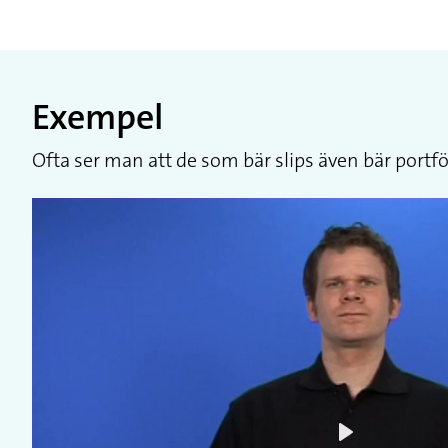
Exempel
Ofta ser man att de som bär slips även bär portföl