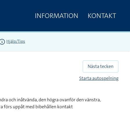
INFORMATION
KONTAKT
Hjälp/Tips
Nästa tecken
Starta autospelning
dra och inåtvända, den högra ovanför den vänstra,
ra förs uppåt med bibehållen kontakt