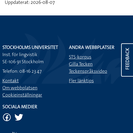
Uppdaterat: 2026-08-07
STOCKHOLMS UNIVERSITET
ANDRA WEBBPLATSER
FEEDBACK
Inst. för lingvistik
STS-korpus
SE-106 91 Stockholm
Gilla Tecken
Telefon: 08-16 23 47
Teckenspråksvideo
Kontakt
Fler länktips
Om webbplatsen
Cookieinställningar
SOCIALA MEDIER