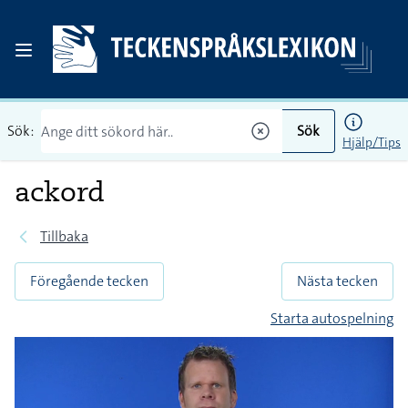
Sök:
Sök
Hjälp/Tips
ackord
Tillbaka
Föregående tecken
Nästa tecken
Starta autospelning