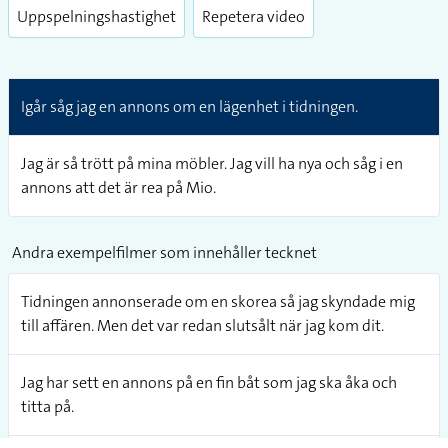
Uppspelningshastighet
Repetera video
Igår såg jag en annons om en lägenhet i tidningen.
Jag är så trött på mina möbler. Jag vill ha nya och såg i en
annons att det är rea på Mio.
Andra exempelfilmer som innehåller tecknet
Tidningen annonserade om en skorea så jag skyndade mig
till affären. Men det var redan slutsålt när jag kom dit.
Jag har sett en annons på en fin båt som jag ska åka och
titta på.