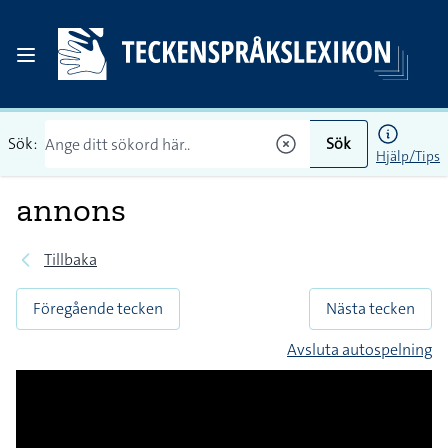
Sök:
Sök
Hjälp/Tips
annons
Tillbaka
Föregående tecken
Nästa tecken
Avsluta autospelning