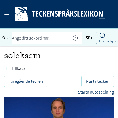
Sök:
Sök
Hjälp/Tips
soleksem
Tillbaka
Föregående tecken
Nästa tecken
Starta autospelning