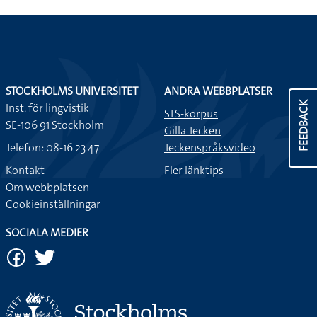
STOCKHOLMS UNIVERSITET
ANDRA WEBBPLATSER
FEEDBACK
Inst. för lingvistik
STS-korpus
SE-106 91 Stockholm
Gilla Tecken
Telefon: 08-16 23 47
Teckenspråksvideo
Kontakt
Fler länktips
Om webbplatsen
Cookieinställningar
SOCIALA MEDIER