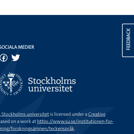
FEEDBACK
SOCIALA MEDIER
k, Stockholms universitet
is licensed under a
Creative
ased on a work at
https://www.su.se/institutionen-for-
kning/forskningsämnen/teckenspråk
.