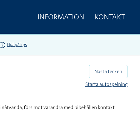
INFORMATION
KONTAKT
Hjälp/Tips
Nästa tecken
Starta autospelning
 inåtvända, förs mot varandra med bibehållen kontakt