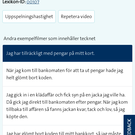
Lexikon-ID:
00107
Uppspelningshastighet
Repetera video
Andra exempelfilmer som innehåller tecknet
Jag har tillräckligt med pengar på mitt kort.
När jag kom till bankomaten för att ta ut pengar hade jag
helt glömt bort koden.
Jag gick in i en klädaffär och fick syn på en jacka jag ville ha.
Då gick jag direkt till bankomaten efter pengar. När jag kom
tillbaka till affären så fanns jackan kvar, tack och lov, så jag
köpte den.
FEEDBACK
Jag har glömt bort koden till mitt bankkort, så jag måste