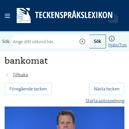
Sök:
Sök
Hjälp/Tips
bankomat
Tillbaka
Föregående tecken
Nästa tecken
Starta autospelning