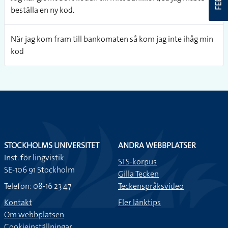
beställa en ny kod.
När jag kom fram till bankomaten så kom jag inte ihåg min
kod
STOCKHOLMS UNIVERSITET
ANDRA WEBBPLATSER
Inst. för lingvistik
STS-korpus
SE-106 91 Stockholm
Gilla Tecken
Telefon: 08-16 23 47
Teckenspråksvideo
Kontakt
Fler länktips
Om webbplatsen
Cookieinställningar