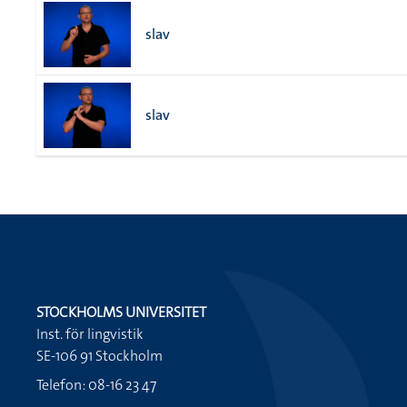
slav
slav
STOCKHOLMS UNIVERSITET
Inst. för lingvistik
SE-106 91 Stockholm
Telefon: 08-16 23 47