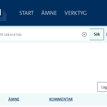
START
ÄMNE
VERKTYG
Sök
Lägg
ÄMNE
KOMMENTAR