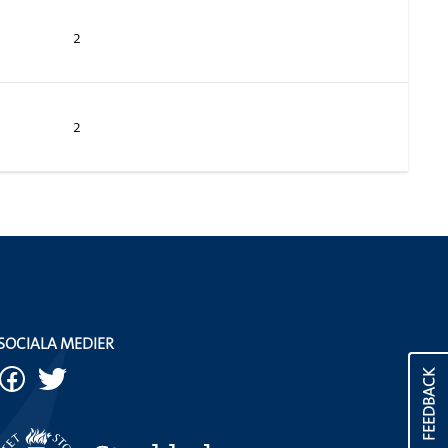
2
2
SOCIALA MEDIER
FEEDBACK