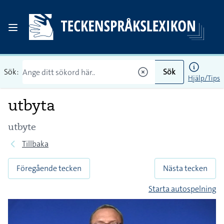
Sök:
Sök
Hjälp/Tips
utbyta
utbyte
Tillbaka
Föregående tecken
Nästa tecken
Starta autospelning