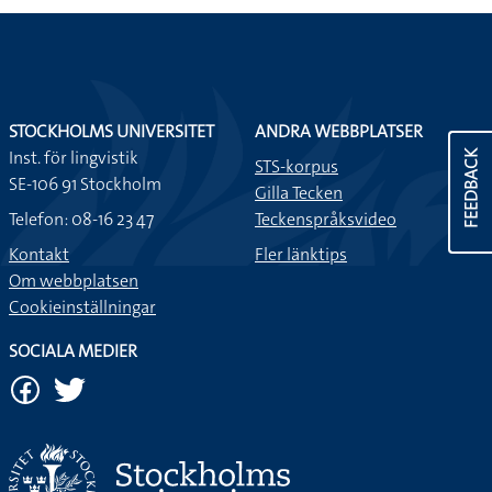
STOCKHOLMS UNIVERSITET
ANDRA WEBBPLATSER
Inst. för lingvistik
FEEDBACK
STS-korpus
SE-106 91 Stockholm
Gilla Tecken
Telefon: 08-16 23 47
Teckenspråksvideo
Kontakt
Fler länktips
Om webbplatsen
Cookieinställningar
SOCIALA MEDIER