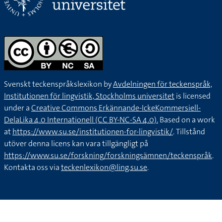
Svenskt teckenspråkslexikon by
Avdelningen för teckenspråk,
Institutionen för lingvistik, Stockholms universitet
is licensed
under a
Creative Commons Erkännande-IckeKommersiell-
DelaLika 4.0 Internationell (CC BY-NC-SA 4.0).
Based on a work
at
https://www.su.se/institutionen-for-lingvistik/
. Tillstånd
utöver denna licens kan vara tillgängligt på
https://www.su.se/forskning/forskningsämnen/teckenspråk
.
Kontakta oss via
teckenlexikon@ling.su.se
.