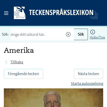
Sök:
Sök
Hjälp/Tips
Amerika
Tillbaka
Föregående tecken
Nästa tecken
Starta autospelning