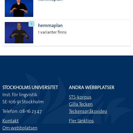
lista
1
hemmaplan
1 varianter finns
STOCKHOLMS UNIVERSITET
ANDRA WEBBPLATSER
Inst. för lingvistik
STS-korpus
SE-106 91 Stockholm
Gilla Tecken
Telefon: 08-16 23 47
Teckenspråksvideo
Kontakt
Fler länktips
Om webbplatsen