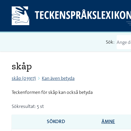
Sök:
skåp
skåp (03917)
Kan även betyda
Teckenformen för skåp kan också betyda
Sökresultat: 5 st
SÖKORD
ÄMNE