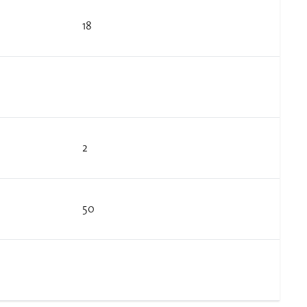
18
2
50