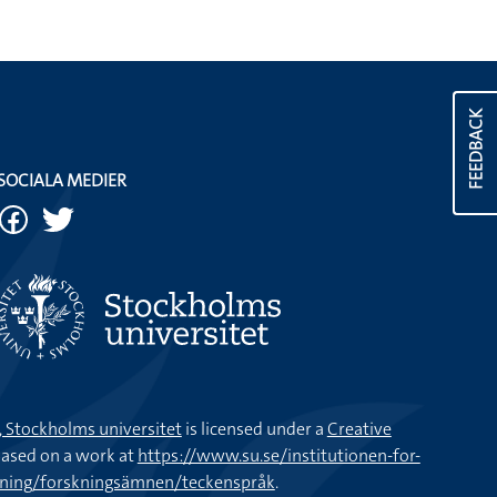
FEEDBACK
SOCIALA MEDIER
k, Stockholms universitet
is licensed under a
Creative
ased on a work at
https://www.su.se/institutionen-for-
kning/forskningsämnen/teckenspråk
.