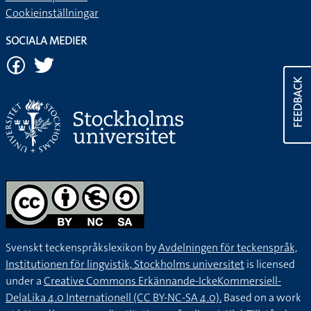
Cookieinställningar
SOCIALA MEDIER
FEEDBACK
Svenskt teckenspråkslexikon by
Avdelningen för teckenspråk,
Institutionen för lingvistik, Stockholms universitet
is licensed
under a
Creative Commons Erkännande-IckeKommersiell-
DelaLika 4.0 Internationell (CC BY-NC-SA 4.0).
Based on a work