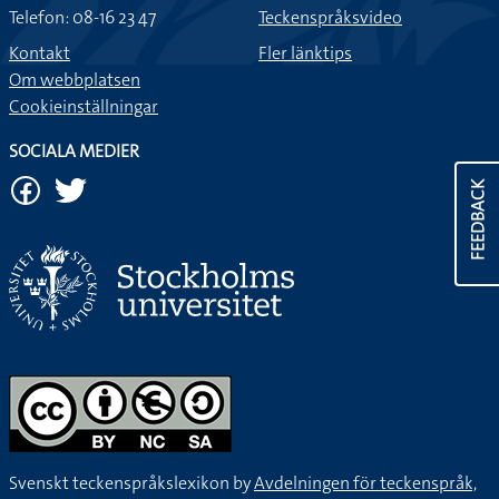
Telefon: 08-16 23 47
Teckenspråksvideo
Kontakt
Fler länktips
Om webbplatsen
Cookieinställningar
SOCIALA MEDIER
FEEDBACK
Svenskt teckenspråkslexikon by
Avdelningen för teckenspråk,