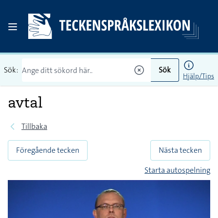
Sök:
Sök
Hjälp/Tips
avtal
Tillbaka
Föregående tecken
Nästa tecken
Starta autospelning