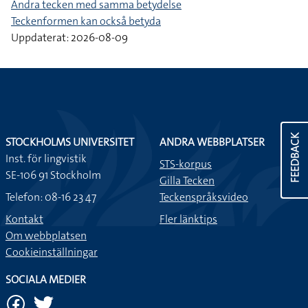
Andra tecken med samma betydelse
Teckenformen kan också betyda
Uppdaterat: 2026-08-09
FEEDBACK
STOCKHOLMS UNIVERSITET
ANDRA WEBBPLATSER
Inst. för lingvistik
STS-korpus
SE-106 91 Stockholm
Gilla Tecken
Telefon: 08-16 23 47
Teckenspråksvideo
Kontakt
Fler länktips
Om webbplatsen
Cookieinställningar
SOCIALA MEDIER