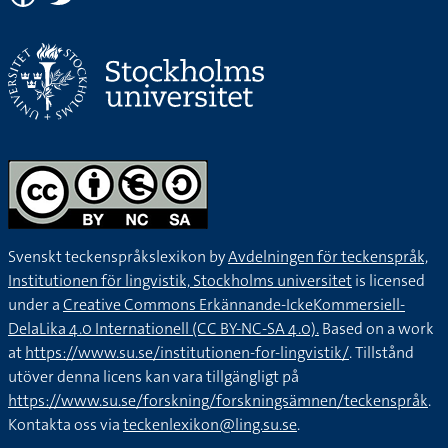
Svenskt teckenspråkslexikon by
Avdelningen för teckenspråk,
Institutionen för lingvistik, Stockholms universitet
is licensed
under a
Creative Commons Erkännande-IckeKommersiell-
DelaLika 4.0 Internationell (CC BY-NC-SA 4.0).
Based on a work
at
https://www.su.se/institutionen-for-lingvistik/
. Tillstånd
utöver denna licens kan vara tillgängligt på
https://www.su.se/forskning/forskningsämnen/teckenspråk
.
Kontakta oss via
teckenlexikon@ling.su.se
.