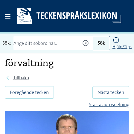
Sök:
Sök
Hjälp/Tips
förvaltning
Tillbaka
Föregående tecken
Nästa tecken
Starta autospelning