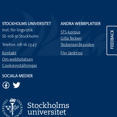
STOCKHOLMS UNIVERSITET
ANDRA WEBBPLATSER
Inst. för lingvistik
STS-korpus
FEEDBACK
SE-106 91 Stockholm
Gilla Tecken
Telefon: 08-16 23 47
Teckenspråksvideo
Kontakt
Fler länktips
Om webbplatsen
Cookieinställningar
SOCIALA MEDIER