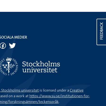
FEEDBACK
SOCIALA MEDIER
k, Stockholms universitet
is licensed under a
Creative
ased on a work at
https://www.su.se/institutionen-for-
kning/forskningsämnen/teckenspråk
.