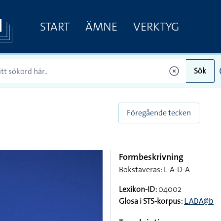
START
ÄMNE
VERKTYG
Sök
Föregående tecken
Formbeskrivning
Bokstaveras: L-A-D-A
Lexikon-ID:
04002
Glosa i STS-korpus:
LADA@b