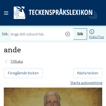
Sök:
Sök
Hjälp/Tips
ande
Tillbaka
Föregående tecken
Nästa tecken
Starta autospelning