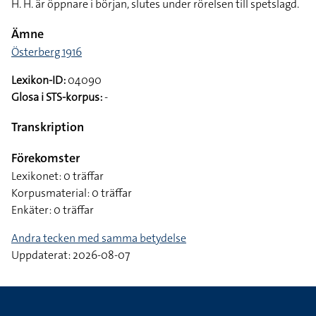
H. H. är öppnare i början, slutes under rörelsen till spetslagd.
Ämne
Österberg 1916
Lexikon-ID:
04090
Glosa i STS-korpus:
-
Transkription
Förekomster
Lexikonet: 0 träffar
Korpusmaterial: 0 träffar
Enkäter: 0 träffar
Andra tecken med samma betydelse
Uppdaterat: 2026-08-07