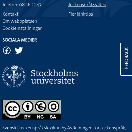
Telefon: 08-16 23 47
Teckenspråksvideo
Kontakt
Fler länktips
Om webbplatsen
Cookieinställningar
SOCIALA MEDIER
FEEDBACK
Svenskt teckenspråkslexikon by
Avdelningen för teckenspråk,