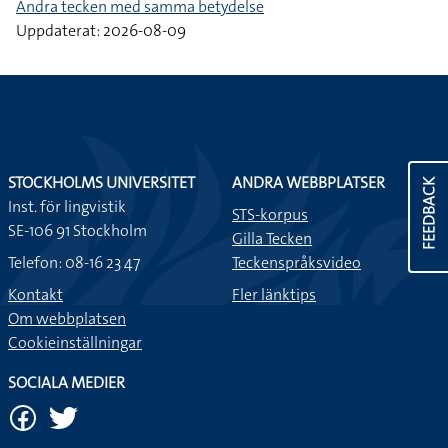
Andra tecken med samma betydelse
Uppdaterat: 2026-08-09
STOCKHOLMS UNIVERSITET
ANDRA WEBBPLATSER
FEEDBACK
Inst. för lingvistik
STS-korpus
SE-106 91 Stockholm
Gilla Tecken
Telefon: 08-16 23 47
Teckenspråksvideo
Kontakt
Fler länktips
Om webbplatsen
Cookieinställningar
SOCIALA MEDIER