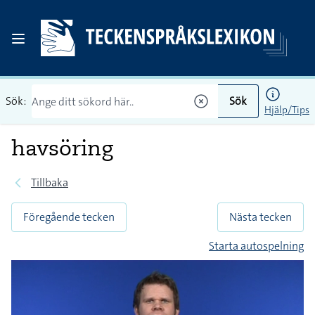
Sök:
Sök
Hjälp/Tips
havsöring
Tillbaka
Föregående tecken
Nästa tecken
Starta autospelning