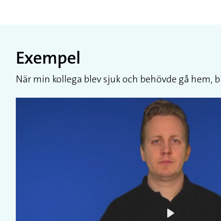
Exempel
När min kollega blev sjuk och behövde gå hem, blev