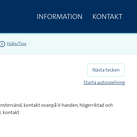
INFORMATION
KONTAKT
Hjälp/Tips
Nästa tecken
Starta autospelning
änstervänd, kontakt ovanpå V-handen, högerriktad och
r, kontakt