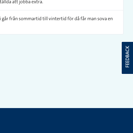
ällda att jobba extra.
i går från sommartid till vintertid för då får man sova en
FEEDBACK