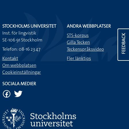
STOCKHOLMS UNIVERSITET
ANDRA WEBBPLATSER
Inst. för lingvistik
STS-korpus
FEEDBACK
SE-106 91 Stockholm
Gilla Tecken
Telefon: 08-16 23 47
Teckenspråksvideo
Kontakt
Fler länktips
Om webbplatsen
Cookieinställningar
SOCIALA MEDIER