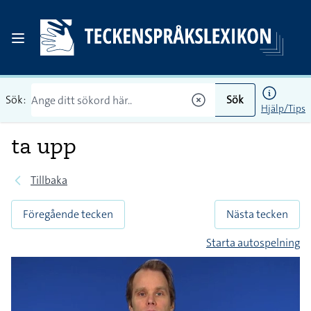
Sök:
Sök
Hjälp/Tips
ta upp
Tillbaka
Föregående tecken
Nästa tecken
Starta autospelning