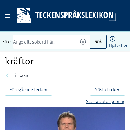
Sök:
Sök
Hjälp/Tips
kräftor
Tillbaka
Föregående tecken
Nästa tecken
Starta autospelning