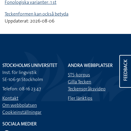
Fonologiska varianter: 1 st
Teckenformen kan också betyda
Uppdaterat: 2026-08-06
FEEDBACK
STOCKHOLMS UNIVERSITET
ANDRA WEBBPLATSER
Inst. för lingvistik
STS-korpus
SE-106 91 Stockholm
Gilla Tecken
Telefon: 08-16 23 47
Teckenspråksvideo
Kontakt
Fler länktips
Om webbplatsen
Cookieinställningar
SOCIALA MEDIER