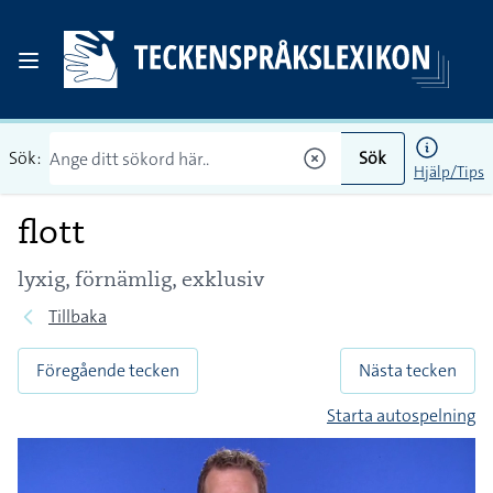
Sök:
Sök
Hjälp/Tips
flott
lyxig, förnämlig, exklusiv
Tillbaka
Föregående tecken
Nästa tecken
Starta autospelning