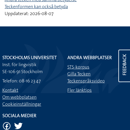
Teckenformen kan också betyda
Uppdaterat: 2026-08-07
FEEDBACK
STOCKHOLMS UNIVERSITET
ANDRA WEBBPLATSER
Inst. för lingvistik
STS-korpus
SE-106 91 Stockholm
Gilla Tecken
Telefon: 08-16 23 47
Teckenspråksvideo
Kontakt
Fler länktips
Om webbplatsen
Cookieinställningar
SOCIALA MEDIER