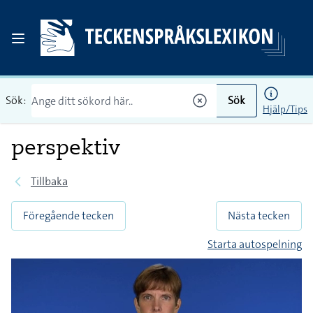
Sök:
Sök
Hjälp/Tips
perspektiv
Tillbaka
Föregående tecken
Nästa tecken
Starta autospelning