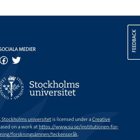
FEEDBACK
SOCIALA MEDIER
k, Stockholms universitet
is licensed under a
Creative
ased on a work at
https://www.su.se/institutionen-for-
kning/forskningsämnen/teckenspråk
.