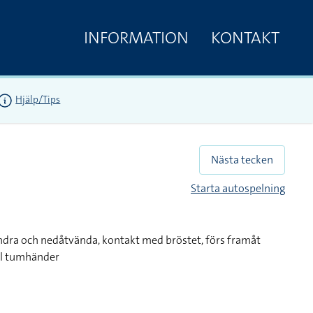
INFORMATION
KONTAKT
Hjälp/Tips
Nästa tecken
Starta autospelning
ndra och nedåtvända, kontakt med bröstet, förs framåt
ll tumhänder