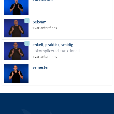
lista
1
bekväm
1 varianter finns
1
enkelt, praktisk, smidig
okomplicerad, funktionell
1 varianter finns
semester