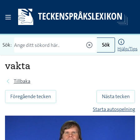
Sök:
Sök
Hjälp/Tips
vakta
Tillbaka
Föregående tecken
Nästa tecken
Starta autospelning