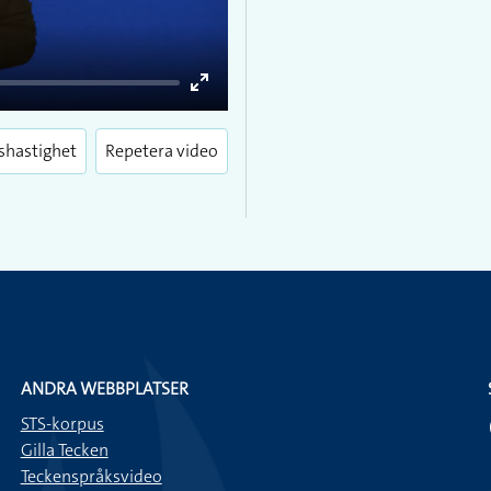
Enter
fullscreen
shastighet
Repetera video
ANDRA WEBBPLATSER
STS-korpus
Gilla Tecken
Teckenspråksvideo