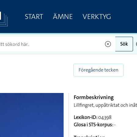
START
ÄMNE
VERKTYG
Sök
Föregående tecken
Formbeskrivning
Lillfingret, uppåtriktat och inå
Lexikon-ID:
04398
Glosa i STS-korpus:
-