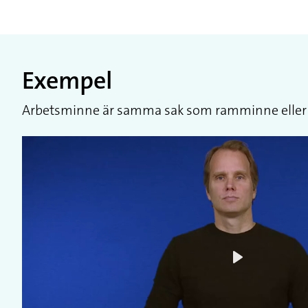
Exempel
Arbetsminne är samma sak som ramminne eller
Play