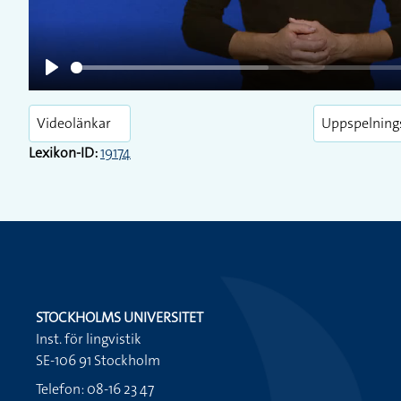
Play
Videolänkar
Uppspelning
Lexikon-ID:
19174
STOCKHOLMS UNIVERSITET
Inst. för lingvistik
SE-106 91 Stockholm
Telefon: 08-16 23 47