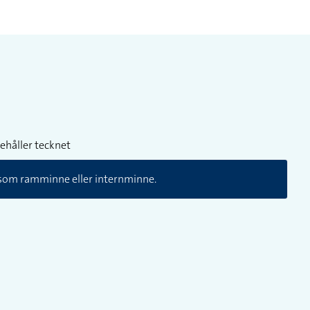
ehåller tecknet
som ramminne eller internminne.