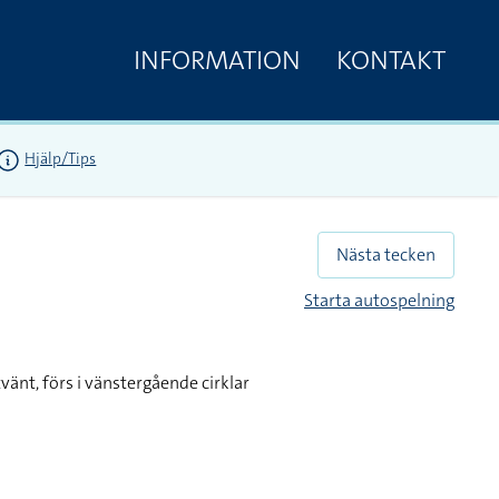
INFORMATION
KONTAKT
Hjälp/Tips
Nästa tecken
Starta autospelning
tvänt, förs i vänstergående cirklar