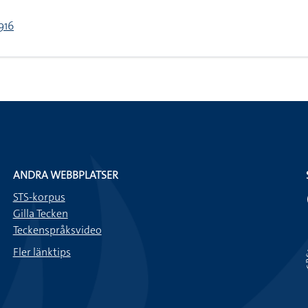
916
ANDRA WEBBPLATSER
STS-korpus
Gilla Tecken
Teckenspråksvideo
Fler länktips