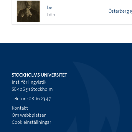
be
Österberg 1
bön
STOCKHOLMS UNIVERSITET
Inst. för lingvistik
SE-106 91 Stockholm
Telefon: 08-16 23 47
Kontakt
Om webbplatsen
Cookieinställningar