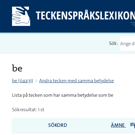
Sök:
be
be (04431)
Andra tecken med samma betydelse
Lista på tecken som har samma betydelse som be
Sökresultat: 1 st
SÖKORD
ÄMNE