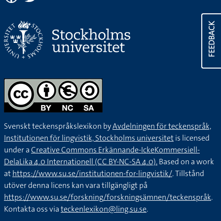
FEEDBACK
Svenskt teckenspråkslexikon by
Avdelningen för teckenspråk,
Institutionen för lingvistik, Stockholms universitet
is licensed
under a
Creative Commons Erkännande-IckeKommersiell-
DelaLika 4.0 Internationell (CC BY-NC-SA 4.0).
Based on a work
at
https://www.su.se/institutionen-for-lingvistik/
. Tillstånd
utöver denna licens kan vara tillgängligt på
https://www.su.se/forskning/forskningsämnen/teckenspråk
.
Kontakta oss via
teckenlexikon@ling.su.se
.