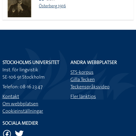
lista
Österberg 1916
STOCKHOLMS UNIVERSITET
ANDRA WEBBPLATSER
Inst. för lingvistik
STS-korpus
SE-106 91 Stockholm
Gilla Tecken
Telefon: 08-16 23 47
Teckenspråksvideo
Kontakt
Fler länktips
Om webbplatsen
Cookieinställningar
SOCIALA MEDIER