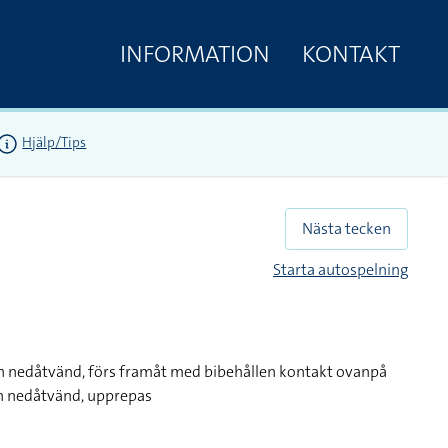
INFORMATION
KONTAKT
Hjälp/Tips
Nästa tecken
Starta autospelning
h nedåtvänd, förs framåt med bibehållen kontakt ovanpå
h nedåtvänd, upprepas