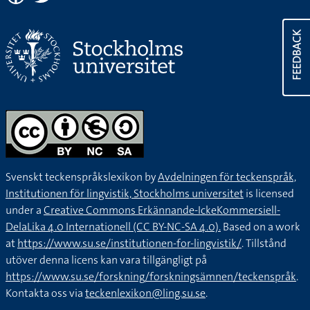
FEEDBACK
Svenskt teckenspråkslexikon by
Avdelningen för teckenspråk,
Institutionen för lingvistik, Stockholms universitet
is licensed
under a
Creative Commons Erkännande-IckeKommersiell-
DelaLika 4.0 Internationell (CC BY-NC-SA 4.0).
Based on a work
at
https://www.su.se/institutionen-for-lingvistik/
. Tillstånd
utöver denna licens kan vara tillgängligt på
https://www.su.se/forskning/forskningsämnen/teckenspråk
.
Kontakta oss via
teckenlexikon@ling.su.se
.