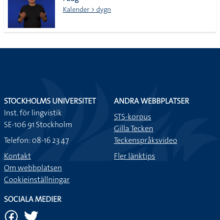
lista
Kalender > dygn
STOCKHOLMS UNIVERSITET
ANDRA WEBBPLATSER
Inst. för lingvistik
STS-korpus
SE-106 91 Stockholm
Gilla Tecken
Telefon: 08-16 23 47
Teckenspråksvideo
Kontakt
Fler länktips
Om webbplatsen
Cookieinställningar
SOCIALA MEDIER