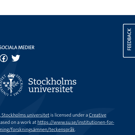
FEEDBACK
SOCIALA MEDIER
k, Stockholms universitet
is licensed under a
Creative
ased on a work at
https://www.su.se/institutionen-for-
kning/forskningsämnen/teckenspråk
.