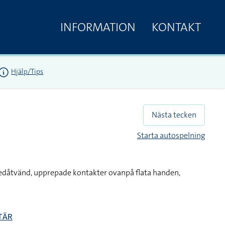
INFORMATION
KONTAKT
Hjälp/Tips
Nästa tecken
Starta autospelning
edåtvänd, upprepade kontakter ovanpå flata handen,
TÄR