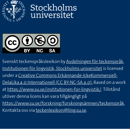
Svenskt teckenspråkslexikon by
Avdelningen för teckenspråk,
Institutionen för lingvistik, Stockholms universitet
is licensed
under a
Creative Commons Erkännande-IckeKommersiell-
DelaLika 4.0 Internationell (CC BY-NC-SA 4.0).
Based on a work
at
https://www.su.se/institutionen-for-lingvistik/
. Tillstånd
utöver denna licens kan vara tillgängligt på
https://www.su.se/forskning/forskningsämnen/teckenspråk
.
Kontakta oss via
teckenlexikon@ling.su.se
.