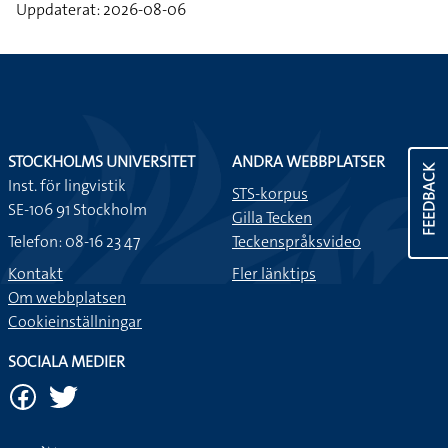
Uppdaterat: 2026-08-06
STOCKHOLMS UNIVERSITET
ANDRA WEBBPLATSER
FEEDBACK
Inst. för lingvistik
STS-korpus
SE-106 91 Stockholm
Gilla Tecken
Telefon: 08-16 23 47
Teckenspråksvideo
Kontakt
Fler länktips
Om webbplatsen
Cookieinställningar
SOCIALA MEDIER