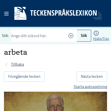
Sök:
Sök
Hjälp/Tips
arbeta
Tillbaka
Föregående tecken
Nästa tecken
Starta autospelning