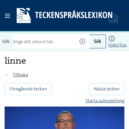
Sök:
Sök
Hjälp/Tips
linne
Tillbaka
Föregående tecken
Nästa tecken
Starta autospelning