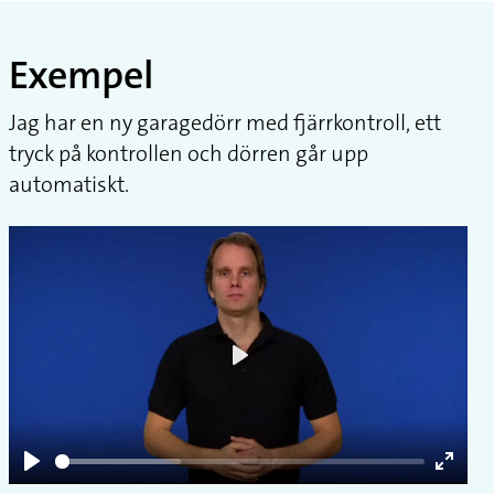
Exempel
Jag har en ny garagedörr med fjärrkontroll, ett
tryck på kontrollen och dörren går upp
automatiskt.
Play
Play
Enter