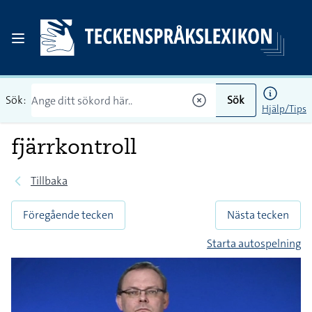
Sök:
Sök
Hjälp/Tips
fjärrkontroll
Tillbaka
Föregående tecken
Nästa tecken
Starta autospelning