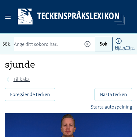
Sök:
Sök
Hjälp/Tips
sjunde
Tillbaka
Föregående tecken
Nästa tecken
Starta autospelning