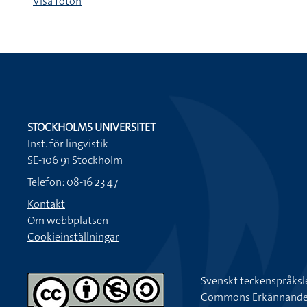
Visa foton
STOCKHOLMS UNIVERSITET
Inst. för lingvistik
SE-106 91 Stockholm
Telefon: 08-16 23 47
Kontakt
Om webbplatsen
Cookieinställningar
Svenskt teckenspråksl
Commons Erkännande-Ic