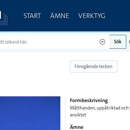
START
ÄMNE
VERKTYG
Sök
Föregående tecken
Formbeskrivning
Måtthanden, uppåtriktad och v
ansiktet
Ämne