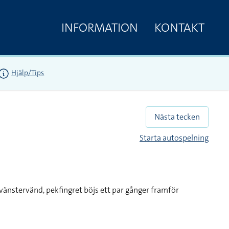
INFORMATION
KONTAKT
Hjälp/Tips
Nästa tecken
Starta autospelning
änstervänd, pekfingret böjs ett par gånger framför