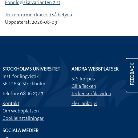
Fonologiska varianter: 2 st
Teckenformen kan också betyda
Uppdaterat: 2026-08-09
FEEDBACK
STOCKHOLMS UNIVERSITET
ANDRA WEBBPLATSER
Inst. för lingvistik
STS-korpus
SE-106 91 Stockholm
Gilla Tecken
Telefon: 08-16 23 47
Teckenspråksvideo
Kontakt
Fler länktips
Om webbplatsen
Cookieinställningar
SOCIALA MEDIER