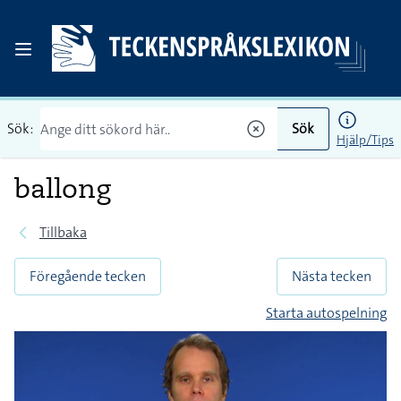
Sök:
Sök
Hjälp/Tips
ballong
Tillbaka
Föregående tecken
Nästa tecken
Starta autospelning