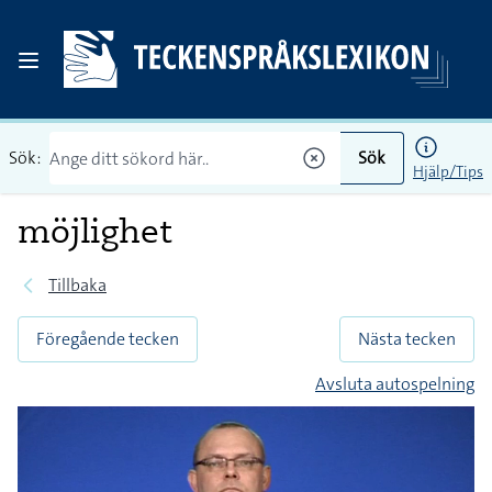
Sök:
Sök
Hjälp/Tips
möjlighet
Tillbaka
Föregående tecken
Nästa tecken
Avsluta autospelning