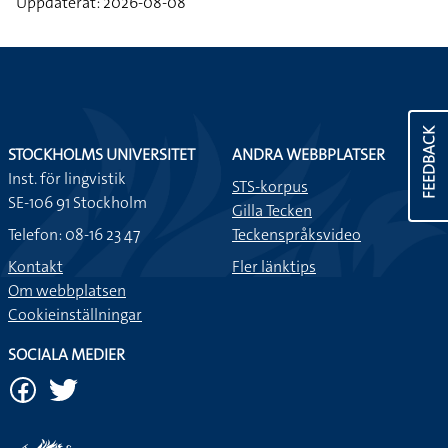
Uppdaterat: 2026-08-08
FEEDBACK
STOCKHOLMS UNIVERSITET
ANDRA WEBBPLATSER
Inst. för lingvistik
STS-korpus
SE-106 91 Stockholm
Gilla Tecken
Telefon: 08-16 23 47
Teckenspråksvideo
Kontakt
Fler länktips
Om webbplatsen
Cookieinställningar
SOCIALA MEDIER