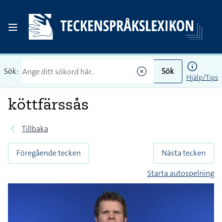
Sök:
Sök
Hjälp/Tips
köttfärssås
Tillbaka
Föregående tecken
Nästa tecken
Starta autospelning