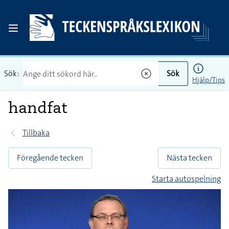
Sök:
Sök
Hjälp/Tips
handfat
Tillbaka
Föregående tecken
Nästa tecken
Starta autospelning