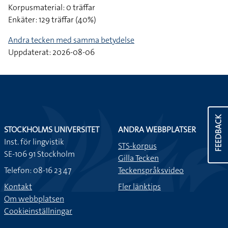
Korpusmaterial: 0 träffar
Enkäter: 129 träffar (40%)
Andra tecken med samma betydelse
Uppdaterat: 2026-08-06
FEEDBACK
STOCKHOLMS UNIVERSITET
ANDRA WEBBPLATSER
Inst. för lingvistik
STS-korpus
SE-106 91 Stockholm
Gilla Tecken
Telefon: 08-16 23 47
Teckenspråksvideo
Kontakt
Fler länktips
Om webbplatsen
Cookieinställningar