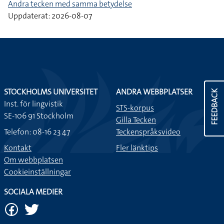
Andra tecken med samma betydelse
Uppdaterat: 2026-08-07
STOCKHOLMS UNIVERSITET
ANDRA WEBBPLATSER
FEEDBACK
Inst. för lingvistik
STS-korpus
SE-106 91 Stockholm
Gilla Tecken
Telefon: 08-16 23 47
Teckenspråksvideo
Kontakt
Fler länktips
Om webbplatsen
Cookieinställningar
SOCIALA MEDIER