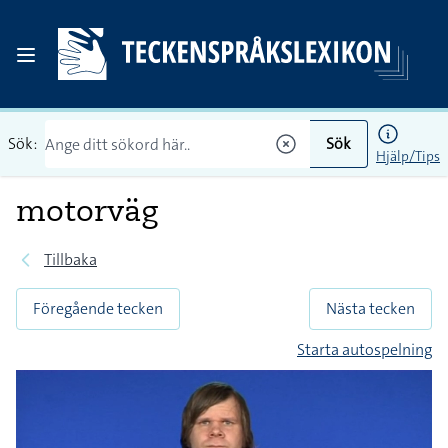
Sök:
Sök
Hjälp/Tips
motorväg
Tillbaka
Föregående tecken
Nästa tecken
Starta autospelning