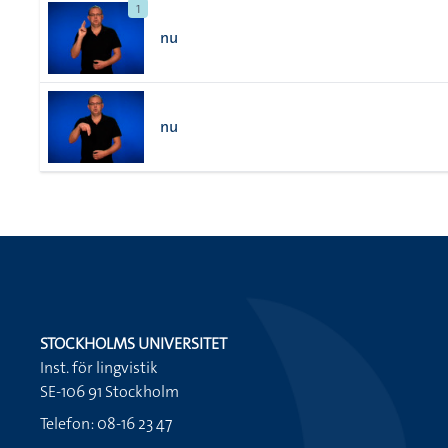
1
nu
nu
STOCKHOLMS UNIVERSITET
Inst. för lingvistik
SE-106 91 Stockholm
Telefon: 08-16 23 47