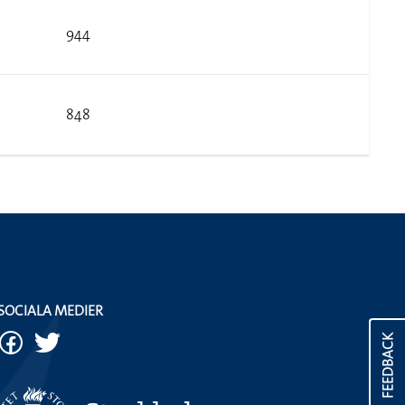
944
848
SOCIALA MEDIER
FEEDBACK