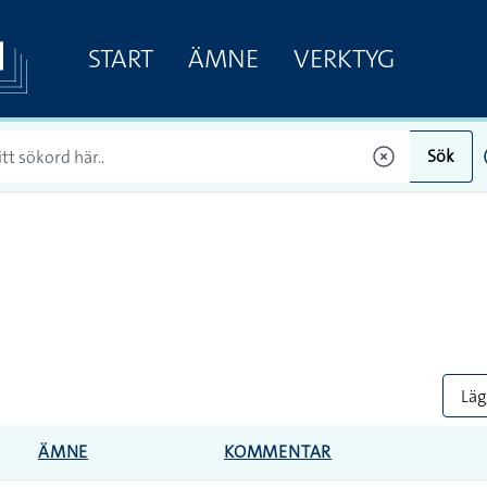
START
ÄMNE
VERKTYG
Sök
Lägg
ÄMNE
KOMMENTAR