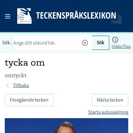
Sök:
Sök
Hjälp/Tips
tycka om
omtyckt
Tillbaka
Föregående tecken
Nästa tecken
Starta autospelning