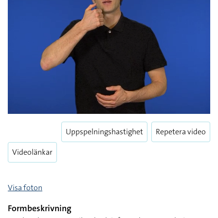
Uppspelningshastighet
Repetera video
Videolänkar
Visa foton
Formbeskrivning