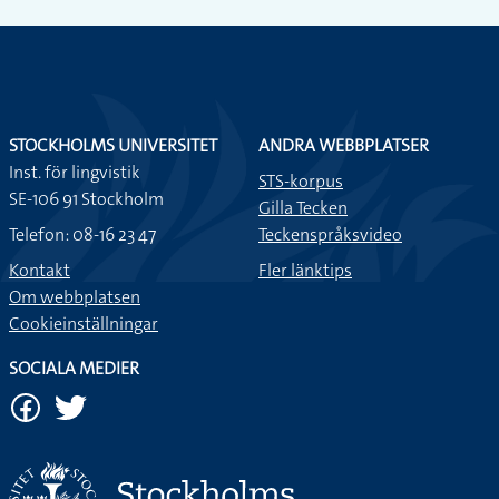
STOCKHOLMS UNIVERSITET
ANDRA WEBBPLATSER
Inst. för lingvistik
STS-korpus
SE-106 91 Stockholm
Gilla Tecken
Telefon: 08-16 23 47
Teckenspråksvideo
Kontakt
Fler länktips
Om webbplatsen
Cookieinställningar
SOCIALA MEDIER