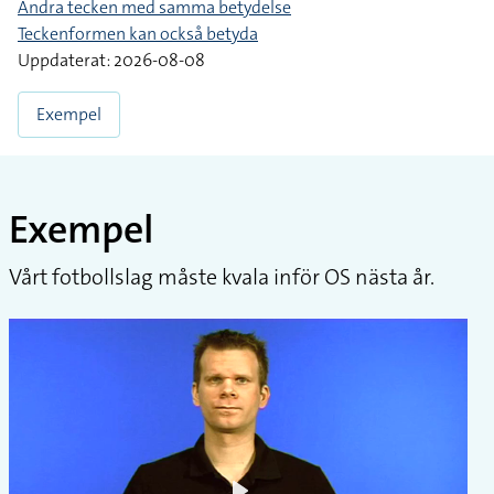
Andra tecken med samma betydelse
Teckenformen kan också betyda
Uppdaterat: 2026-08-08
Exempel
Exempel
Vårt fotbollslag måste kvala inför OS nästa år.