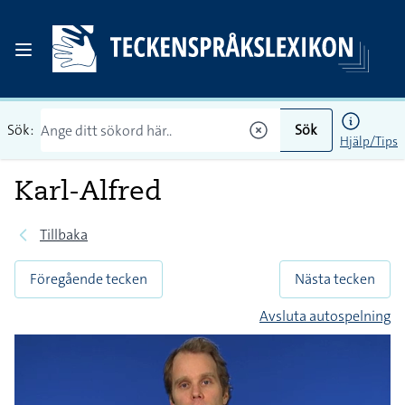
Sök:
Sök
Hjälp/Tips
Karl-Alfred
Tillbaka
Föregående tecken
Nästa tecken
Avsluta autospelning