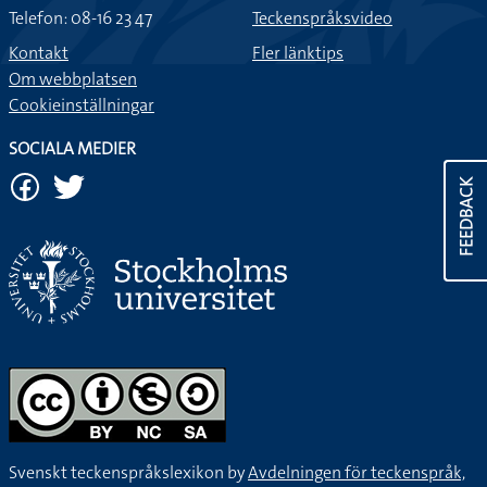
Telefon: 08-16 23 47
Teckenspråksvideo
Kontakt
Fler länktips
Om webbplatsen
Cookieinställningar
SOCIALA MEDIER
FEEDBACK
Svenskt teckenspråkslexikon by
Avdelningen för teckenspråk,