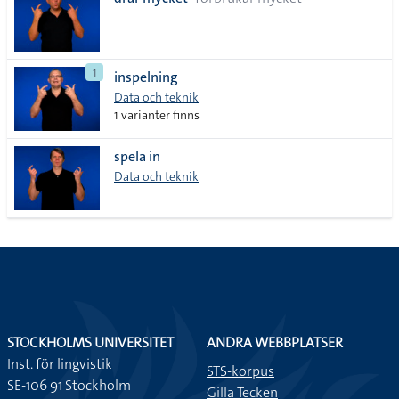
lista
1
inspelning
Data och teknik
1 varianter finns
spela in
Data och teknik
STOCKHOLMS UNIVERSITET
ANDRA WEBBPLATSER
Inst. för lingvistik
STS-korpus
SE-106 91 Stockholm
Gilla Tecken